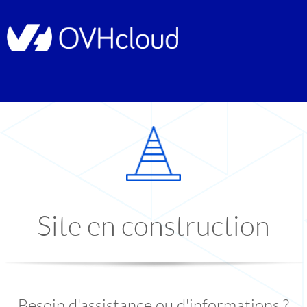
Site en construction
Besoin d'assistance ou d'informations ?